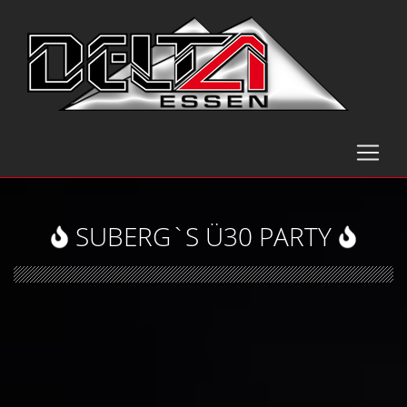
SUBERG`S Ü30 PARTY