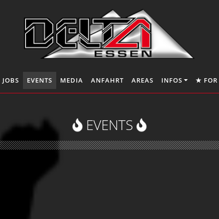
JOBS
EVENTS
MEDIA
ANFAHRT
AREAS
INFOS
★ FOR
EVENTS