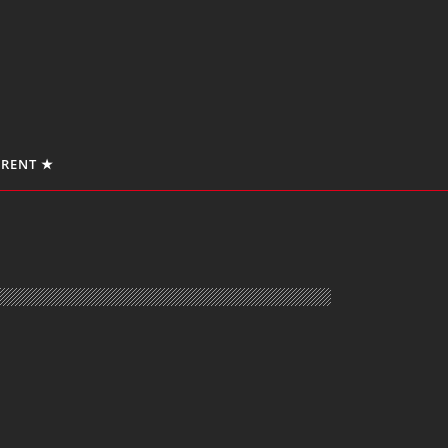
 RENT ★