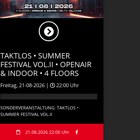
TAKTLOS • SUMMER
FESTIVAL VOL.II • OPENAIR
& INDOOR • 4 FLOORS
Freitag, 21-08-2026 |
22:00 Uhr
SONDERVERANSTALTUNG: TAKTLOS •
SUMMER FESTIVAL VOL.II
21.08.2026 22:00 Uhr