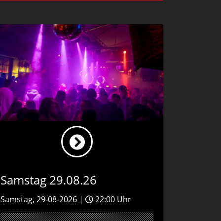
Samstag 29.08.26
Samstag, 29-08-2026 |
22:00 Uhr