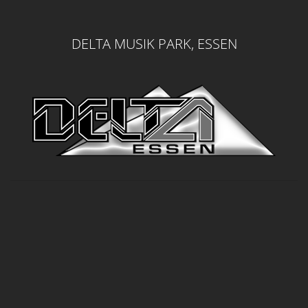
DELTA MUSIK PARK, ESSEN
MENÜ
Home
Jobs
Events
Media
Anfahrt
Areas