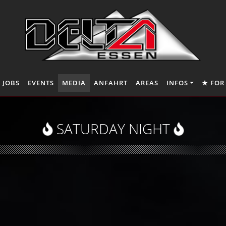
JOBS
EVENTS
MEDIA
ANFAHRT
AREAS
INFOS
★ FOR
SATURDAY NIGHT