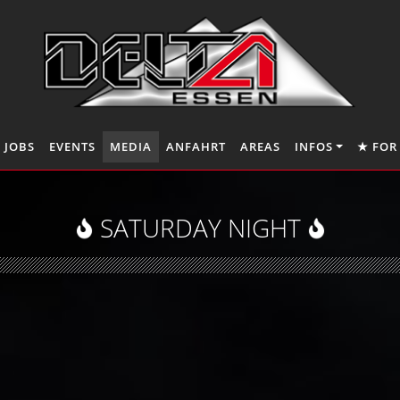
JOBS
EVENTS
MEDIA
ANFAHRT
AREAS
INFOS
★ FOR
SATURDAY NIGHT