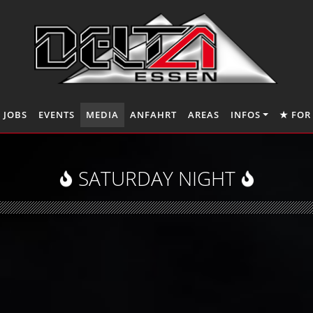
JOBS
EVENTS
MEDIA
ANFAHRT
AREAS
INFOS
★ FOR
SATURDAY NIGHT