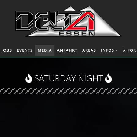
JOBS
EVENTS
MEDIA
ANFAHRT
AREAS
INFOS
★ FOR
SATURDAY NIGHT