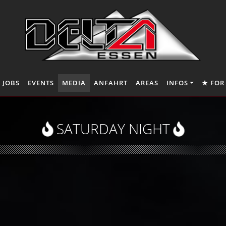
JOBS
EVENTS
MEDIA
ANFAHRT
AREAS
INFOS
★ FOR
SATURDAY NIGHT