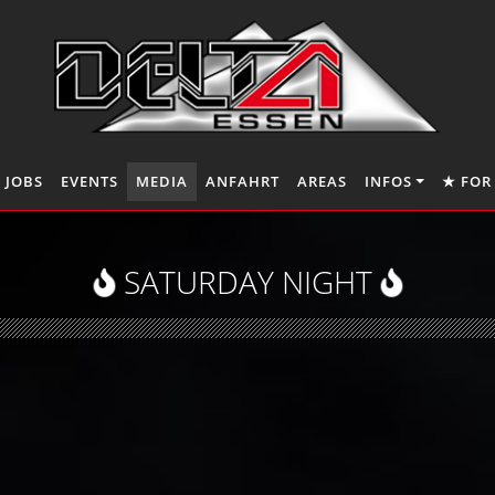
JOBS
EVENTS
MEDIA
ANFAHRT
AREAS
INFOS
★ FOR
SATURDAY NIGHT