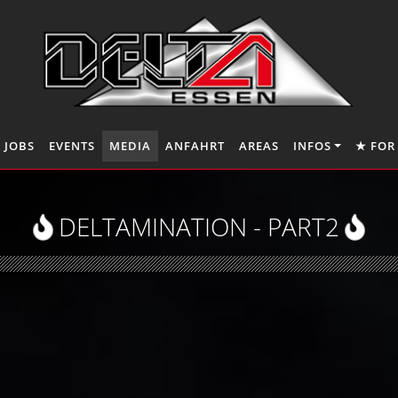
JOBS
EVENTS
MEDIA
ANFAHRT
AREAS
INFOS
★ FOR
DELTAMINATION - PART2