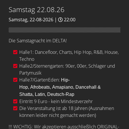
Samstag 22.08.26
Samstag, 22-08-2026 |
22:00
Die Samstagnacht im DELTA!
Halle1: Dancefloor, Charts, Hip Hop, R&B, House,
Techno
Halle2/Sternengarten:
90er, 00er, Schlager und
Partymusik
Halle7/GartenEden:
Hip-
Hop,
Afrobeats,
Amapiano,
Dancehall &
Shatta,
Latin,
Deutsch-Rap
Eintritt 9 Euro - kein Mindestverzehr
Die Veranstaltung ist ab 18 Jahren (Ausnahmen
können leider nicht gemacht werden)
!!! WICHTIG: Wir akzeptieren ausschließlich ORIGINAL-