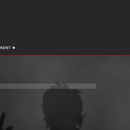
 RENT ★