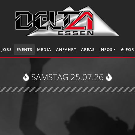
JOBS
EVENTS
MEDIA
ANFAHRT
AREAS
INFOS
★ FOR
SAMSTAG 25.07.26