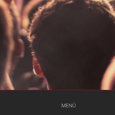
MENÜ
Home