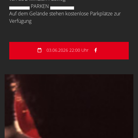
▄▄▄▄▄▄ PARKEN ▄▄▄▄▄▄▄
Auf dem Gelände stehen kostenlose Parkplätze zur
Verfügung
03.06.2026 22:00 Uhr