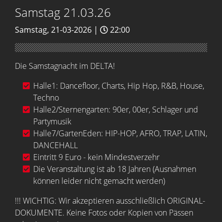
Samstag 21.03.26
Samstag, 21-03-2026 |
22:00
Die Samstagnacht im DELTA!
Halle1: Dancefloor, Charts, Hip Hop, R&B, House,
Techno
Halle2/Sternengarten:
90er, 00er, Schlager und
Partymusik
Halle7/GartenEden: HIP-HOP, AFRO, TRAP, LATIN,
DANCEHALL
Eintritt 9 Euro - kein Mindestverzehr
Die Veranstaltung ist ab 18 Jahren (Ausnahmen
können leider nicht gemacht werden)
!!! WICHTIG: Wir akzeptieren ausschließlich ORIGINAL-
DOKUMENTE. Keine Fotos oder Kopien von Pässen